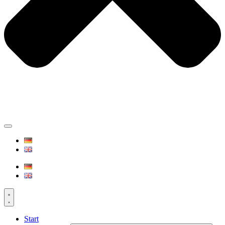
Start