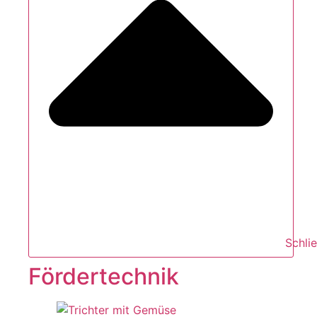
Schli
Fördertechnik