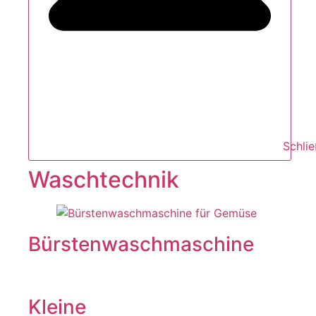
Schli
Waschtechnik
Bürstenwaschmaschine
Kleine