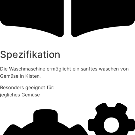
Spezifikation
Die Waschmaschine ermöglicht ein sanftes waschen von
Gemüse in Kisten.
Besonders geeignet für:
jegliches Gemüse