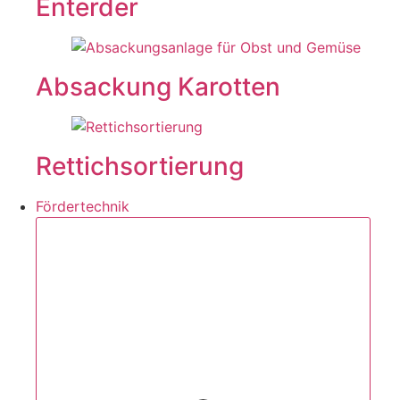
Enterder
Absackung Karotten
Rettichsortierung
Fördertechnik