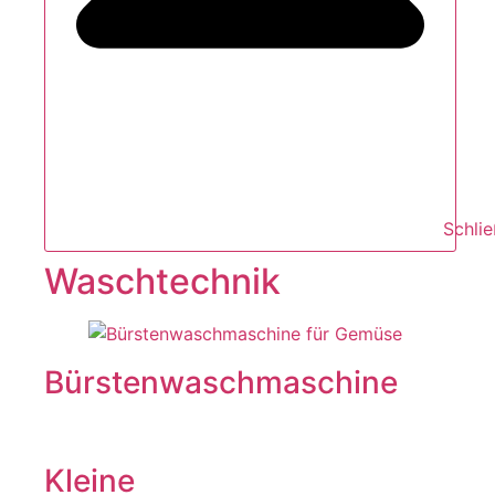
Schli
Waschtechnik
Bürstenwaschmaschine
Kleine