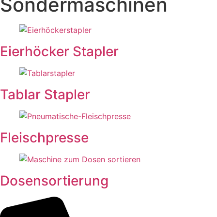
Sondermaschinen
Eierhöcker Stapler
Tablar Stapler
Fleischpresse
Dosensortierung