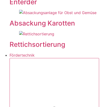
Enterder
Absackung Karotten
Rettichsortierung
Fördertechnik